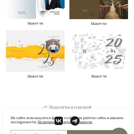
Макет 4н
Макет 5н
Макет 6н
Макет 7н
Поделиться ссылкой
На сайте используются файлы cookie для работы сайта и анализа
посещаемости.
Политика конфиденциальности