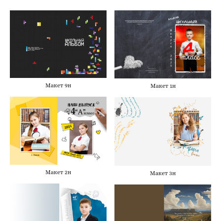
Макет 9н
Макет 1н
Макет 2н
Макет 3н