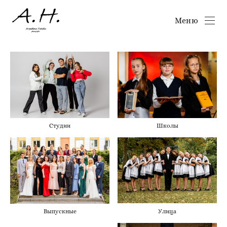
Меню
Школы
Студии
Улица
Выпускные