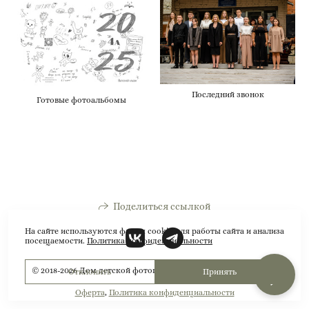
Последний звонок
Готовые фотоальбомы
Поделиться ссылкой
На сайте используются файлы cookie для работы сайта и анализа
посещаемости.
Политика конфиденциальности
© 2018-2026 Дом детской фотографии Арсюткиной Наталии
™
Отклонить
Принять
Оферта
,
Политика конфиденциальности